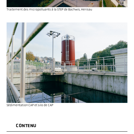
Traitement des micropolluants à la STEP de Bachwis, Herisau
Sédimentation CAP et silo de CAP
CONTENU