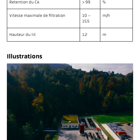
Retention du CA
> 99
%
Vitesse maximale de filtration
10 –
m/h
15.5
Hauteur du lit
1.2
m
Illustrations