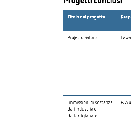
Progetti conclusi
Titolo del progetto
Resp
Projetto Galpro
Eawa
Immissioni di sostanze
P. Wu
dall’industria e
dall’artigianato