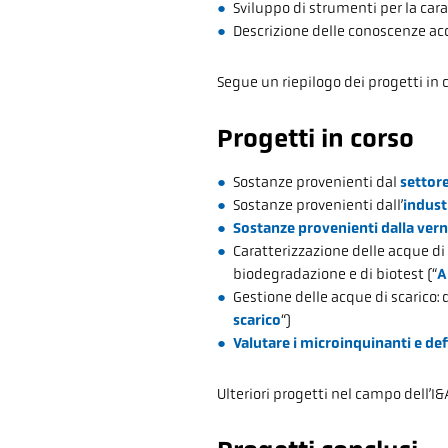
Sviluppo di strumenti per la cara
Descrizione delle conoscenze ac
Segue un riepilogo dei progetti in c
Progetti in corso
Sostanze provenienti dal
settor
Sostanze provenienti dall’
indust
Sostanze provenienti dalla vern
Caratterizzazione delle acque di 
biodegradazione e di biotest (“
A
Gestione delle acque di scarico: 
scarico
“)
Valutare i microinquinanti e defi
Ulteriori progetti nel campo dell’I&