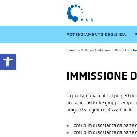
POTENZIAMENTO DEGLI IDA
Home
>
Sulla piattaforma
>
Progetti
>
Im
Open toolbar
IMMISSIONE D
La piattaforma realizza progetti ins
possono costituire gruppi temporanei
progetti vengono realizzati nelle 
Contributi di sostanza da parte d
Contributi di sostanza da parte de