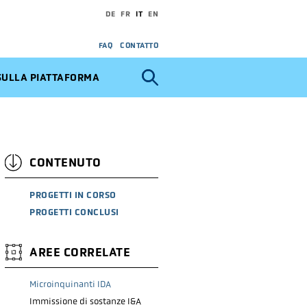
DE
FR
IT
EN
FAQ
CONTATTO
SULLA PIATTAFORMA
CONTENUTO
PROGETTI IN CORSO
PROGETTI CONCLUSI
AREE CORRELATE
Microinquinanti IDA
Immissione di sostanze I&A