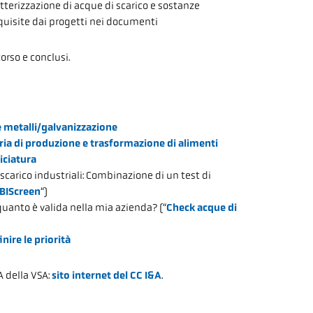
tterizzazione di acque di scarico e sostanze
quisite dai progetti nei documenti
orso e conclusi.
e metalli/galvanizzazione
ria di produzione e trasformazione di alimenti
iciatura
scarico industriali: Combinazione di un test di
BIScreen
“)
quanto è valida nella mia azienda? (“
Check acque di
nire le priorità
A della VSA:
sito internet del CC I&A
.