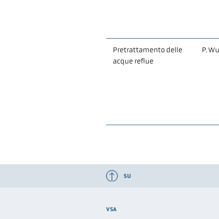
Pretrattamento delle
P. Wu
acque reflue
SU
VSA