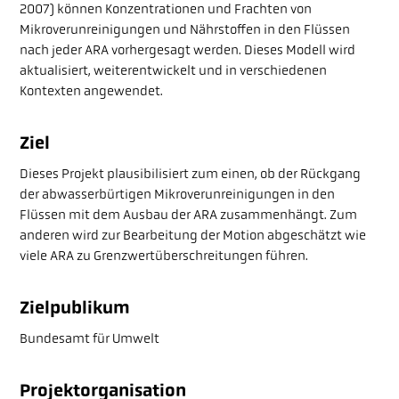
PUBLIKATIONEN
2007) können Konzentrationen und Frachten von
Mikroverunreinigungen und Nährstoffen in den Flüssen
nach jeder ARA vorhergesagt werden. Dieses Modell wird
aktualisiert, weiterentwickelt und in verschiedenen
ÜBER DIE PLATTFORM
Kontexten angewendet.
Ziel
FAQ
Dieses Projekt plausibilisiert zum einen, ob der Rückgang
KONTAKT
der abwasserbürtigen Mikroverunreinigungen in den
Flüssen mit dem Ausbau der ARA zusammenhängt. Zum
anderen wird zur Bearbeitung der Motion abgeschätzt wie
viele ARA zu Grenzwertüberschreitungen führen.
Zielpublikum
Bundesamt für Umwelt
Projektorganisation