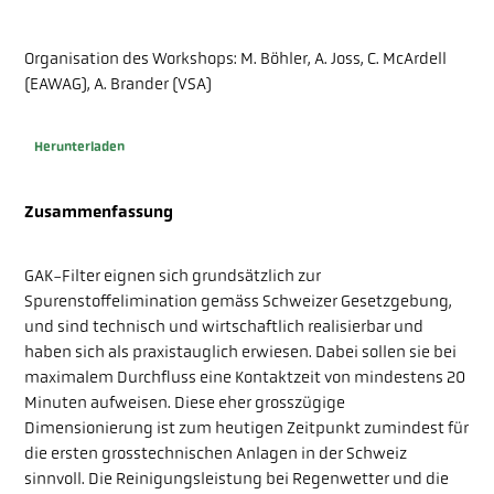
PUBBLICAZIONI
Organisation des Workshops: M. Böhler, A. Joss, C. McArdell
(EAWAG), A. Brander (VSA)
SULLA PIATTAFORMA
Herunterladen
Zusammenfassung
FAQ
CONTATTO
GAK-Filter eignen sich grundsätzlich zur
Spurenstoffelimination gemäss Schweizer Gesetzgebung,
und sind technisch und wirtschaftlich realisierbar und
haben sich als praxistauglich erwiesen. Dabei sollen sie bei
maximalem Durchfluss eine Kontaktzeit von mindestens 20
Minuten aufweisen. Diese eher grosszügige
Dimensionierung ist zum heutigen Zeitpunkt zumindest für
die ersten grosstechnischen Anlagen in der Schweiz
sinnvoll. Die Reinigungsleistung bei Regenwetter und die